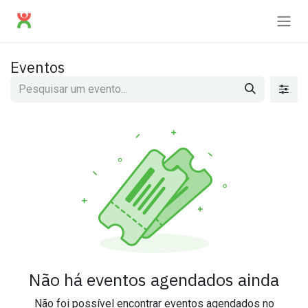
Pular para o conteúdo
Eventos
Não há eventos agendados ainda
Não foi possível encontrar eventos agendados no